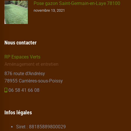
Pose gazon Saint-Germain-en-Laye 78100
novembre 13, 2021
Nous contacter
RP Espaces Verts
Aménagement et entretien
876 route d’Andrésy
78955 Carrières-sous-Poissy
06 58 41 66 08
Infos légales
Siret : 88185889800029