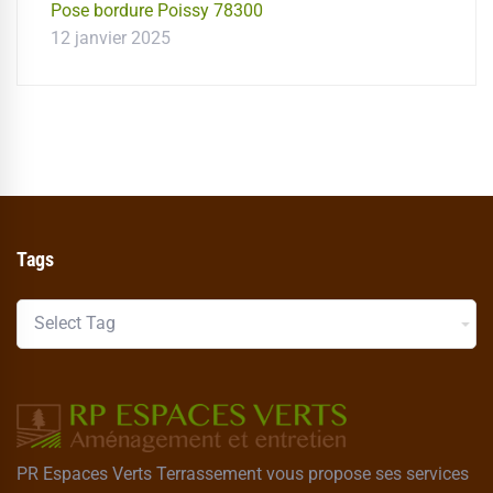
Pose bordure Poissy 78300
12 janvier 2025
Tags
PR Espaces Verts Terrassement vous propose ses services