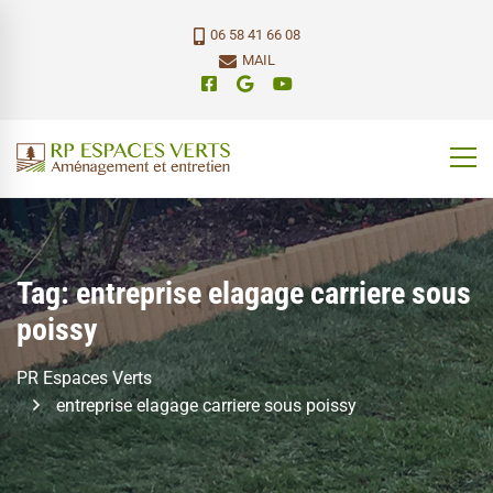
06 58 41 66 08
MAIL
Tag: entreprise elagage carriere sous
poissy
PR Espaces Verts
entreprise elagage carriere sous poissy