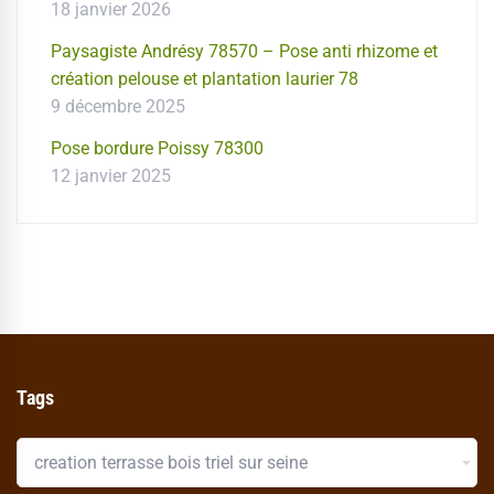
18 janvier 2026
Paysagiste Andrésy 78570 – Pose anti rhizome et
création pelouse et plantation laurier 78
9 décembre 2025
Pose bordure Poissy 78300
12 janvier 2025
Tags