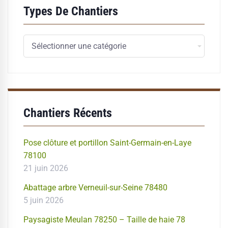
Types De Chantiers
Types
de
chantiers
Chantiers Récents
Pose clôture et portillon Saint-Germain-en-Laye
78100
21 juin 2026
Abattage arbre Verneuil-sur-Seine 78480
5 juin 2026
Paysagiste Meulan 78250 – Taille de haie 78